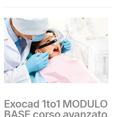
Exocad 1to1 MODULO
BASE corso avanzato