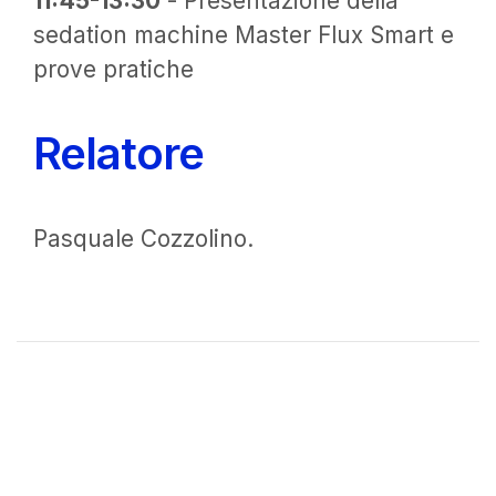
11:45-13:30
- Presentazione della
sedation machine Master Flux Smart e
prove pratiche
Relatore
Pasquale Cozzolino.