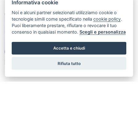
Informativa cookie
Noi e alcuni partner selezionati utilizziamo cookie o
tecnologie simili come specificato nella
cookie policy
.
Puoi liberamente prestare, rifiutare o revocare il tuo
consenso in qualsiasi momento.
Scegli e personalizza
Accetta e chiudi
Rifiuta tutto
Exocad 1to1 MODULO
BASE corso avanzato
Vedi dettagli