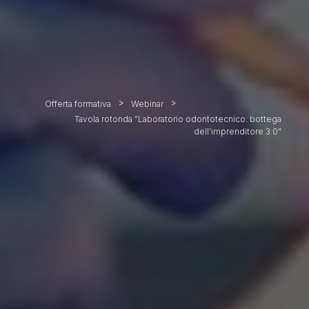
>
>
Offerta formativa
Webinar
Tavola rotonda "Laboratorio odontotecnico: bottega
dell'imprenditore 3.0"